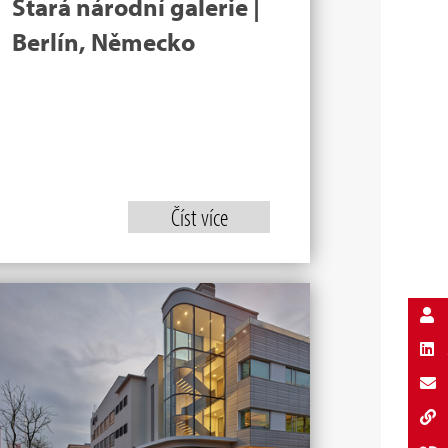
Stará národní galerie |
Berlín, Německo
Číst více