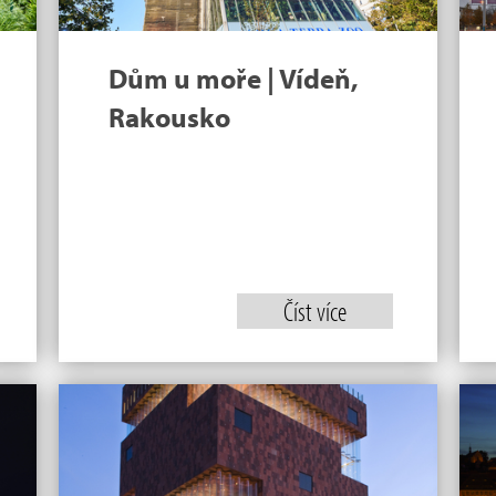
Dům u moře | Vídeň,
Rakousko
Číst více