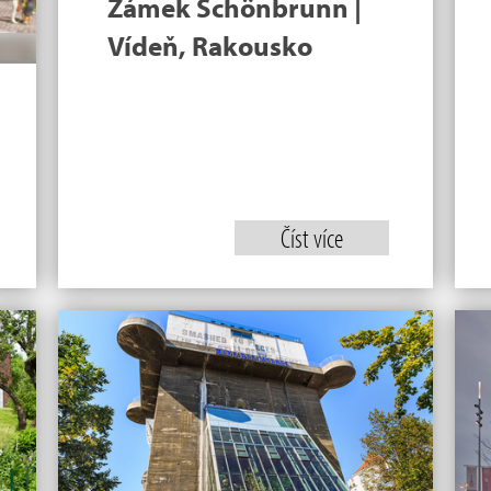
Zámek Schönbrunn |
Vídeň, Rakousko
Číst více