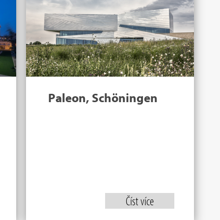
Paleon, Schöningen
Číst více