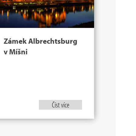
Zámek Albrechtsburg
v Míšni
Číst více