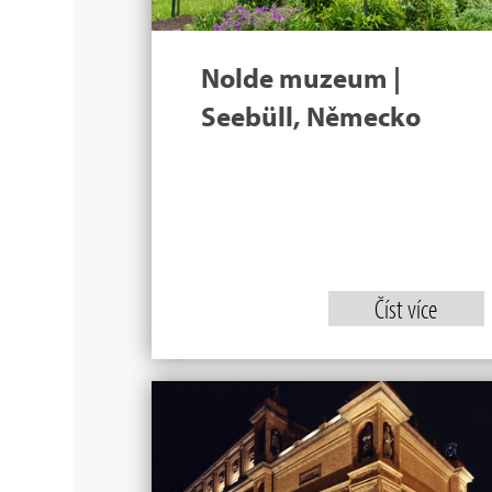
Nolde muzeum |
Seebüll, Německo
Číst více