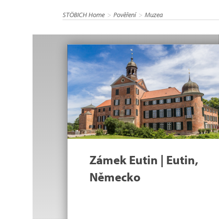
STÖBICH Home
Pověření
Muzea
Zámek Eutin | Eutin,
Německo