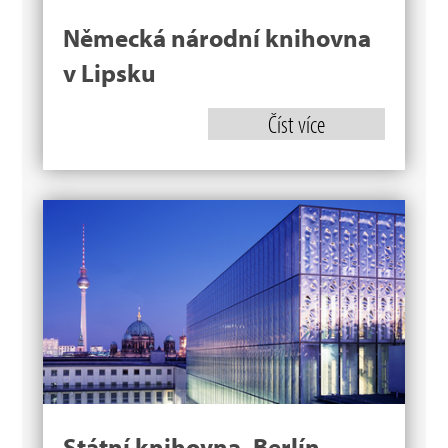
Německá národní knihovna
v Lipsku
Číst více
Státní knihovna, Berlín