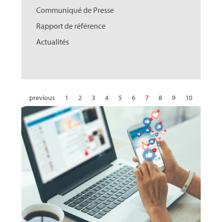
Communiqué de Presse
Rapport de référence
Actualités
previous
1
2
3
4
5
6
7
8
9
10
11
12
13
14
15
16
17
18
19
20
21
22
23
24
25
26
27
28
29
30
next