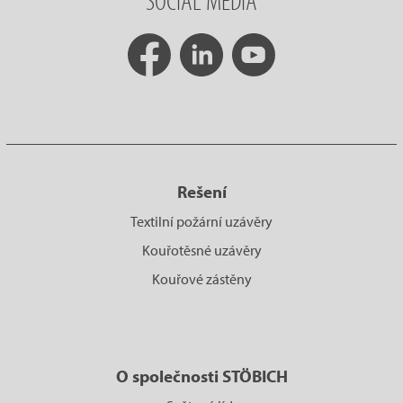
SOCIAL MEDIA
Rešení
Textilní požární uzávěry
Kouřotěsné uzávěry
Kouřové zástěny
O společnosti STÖBICH