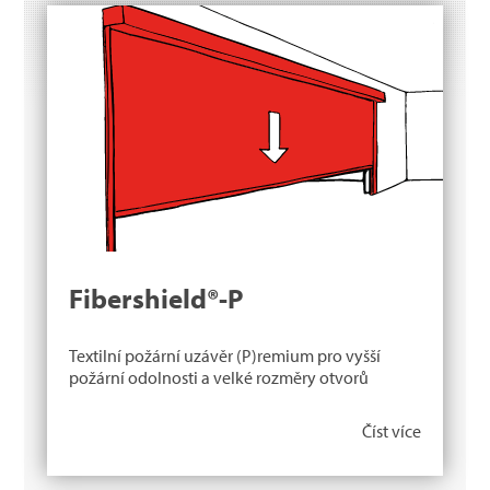
Fibershield®-P
Textilní požární uzávěr (P)remium pro vyšší
požární odolnosti a velké rozměry otvorů
Číst více