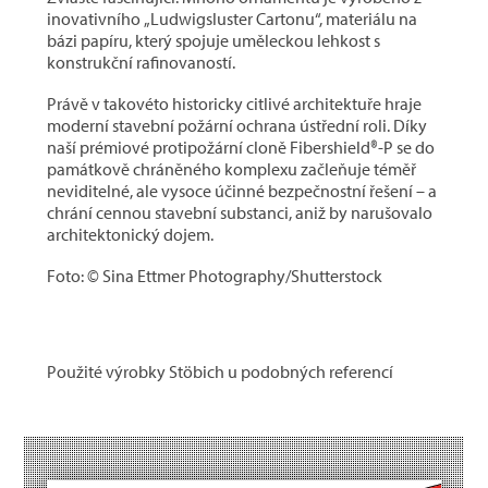
inovativního „Ludwigsluster Cartonu“, materiálu na
bázi papíru, který spojuje uměleckou lehkost s
konstrukční rafinovaností.
Právě v takovéto historicky citlivé architektuře hraje
moderní stavební požární ochrana ústřední roli. Díky
naší prémiové protipožární cloně Fibershield®-P se do
památkově chráněného komplexu začleňuje téměř
neviditelné, ale vysoce účinné bezpečnostní řešení – a
chrání cennou stavební substanci, aniž by narušovalo
architektonický dojem.
Foto: © Sina Ettmer Photography/Shutterstock
Použité výrobky Stöbich u podobných referencí