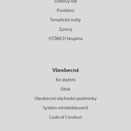
Světový lídr
Pověření
Tematické světy
Zpravy
STÖBICH Skupina
Všeobecné
Ke stažení
Otisk
Všeobecné obchodní podmínky
Systém whistleblowerů
Code of Conduct