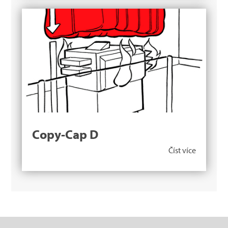
Copy-Cap D
Číst více