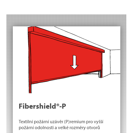
Fibershield®-P
Textilní požární uzávěr (P)remium pro vyšší
požární odolnosti a velké rozměry otvorů