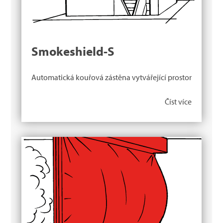
Smokeshield-S
Automatická kouřová zástěna vytvářející prostor
Číst více