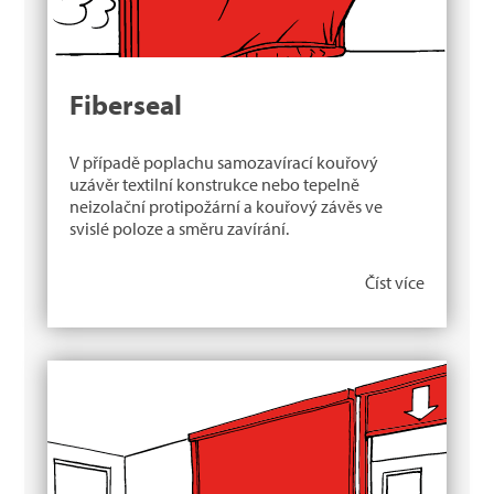
Fiberseal
V případě poplachu samozavírací kouřový
uzávěr textilní konstrukce nebo tepelně
neizolační protipožární a kouřový závěs ve
svislé poloze a směru zavírání.
Číst více