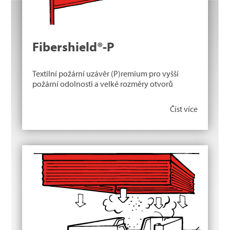
Fibershield®-P
Textilní požární uzávěr (P)remium pro vyšší
požární odolnosti a velké rozměry otvorů
Číst více