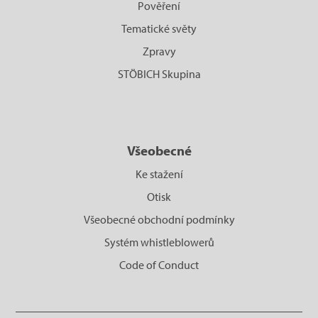
Pověření
Tematické světy
Zpravy
STÖBICH Skupina
Všeobecné
Ke stažení
Otisk
Všeobecné obchodní podmínky
Systém whistleblowerů
Code of Conduct