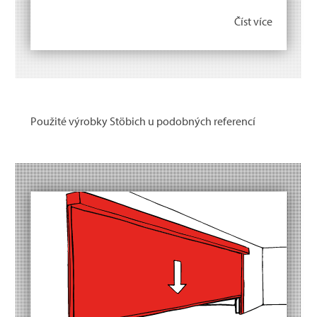
Číst více
Použité výrobky Stöbich u podobných referencí