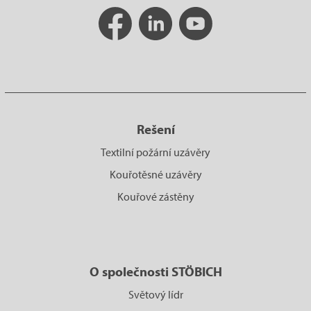
Rešení
Textilní požární uzávěry
Kouřotěsné uzávěry
Kouřové zástěny
O společnosti STÖBICH
Světový lídr