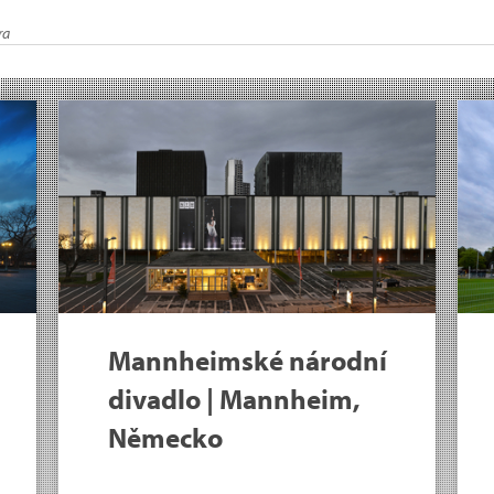
ra
Mannheimské národní
divadlo | Mannheim,
Německo