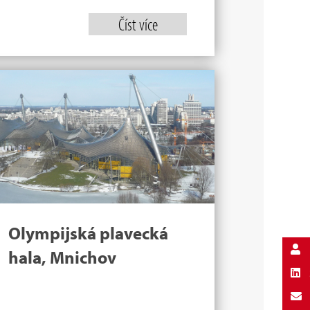
Číst více
Olympijská plavecká
hala, Mnichov