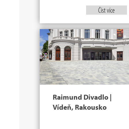
Číst více
Raimund Divadlo |
Vídeň, Rakousko