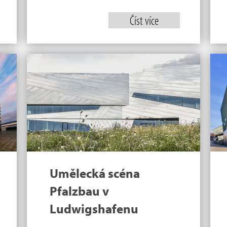
Číst více
Umělecká scéna
Pfalzbau v
Ludwigshafenu