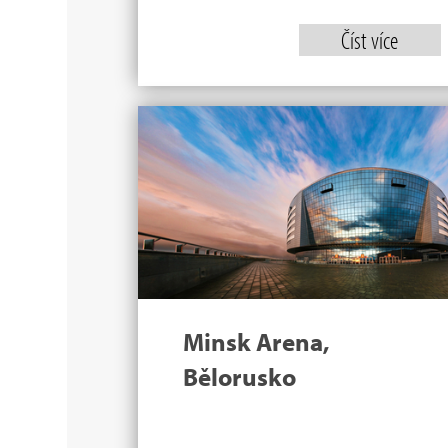
Číst více
Minsk Arena,
Bělorusko