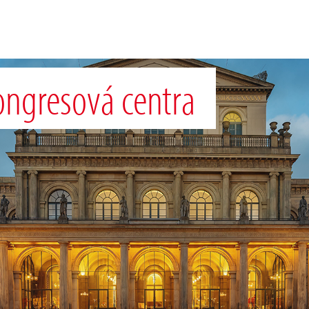
ongresová centra