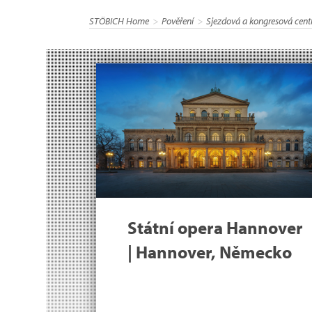
STÖBICH Home
Pověření
Sjezdová a kongresová cent
Státní opera Hannover
| Hannover, Německo