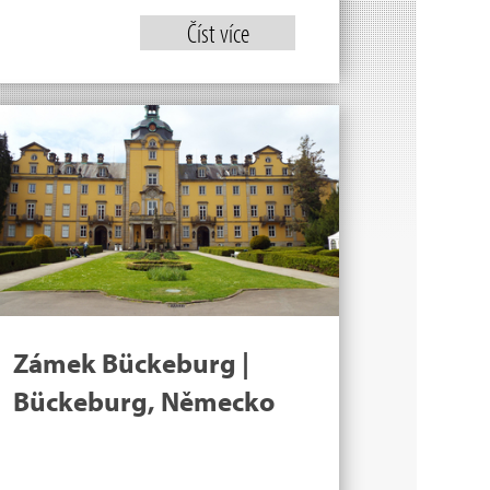
Číst více
Zámek Bückeburg |
Bückeburg, Německo