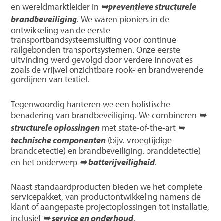
en wereldmarktleider in
➥preventieve structurele
brandbeveiliging
. We waren pioniers in de
ontwikkeling van de eerste
transportbandsysteemsluiting voor continue
railgebonden transportsystemen. Onze eerste
uitvinding werd gevolgd door verdere innovaties
zoals de vrijwel onzichtbare rook- en brandwerende
gordijnen van textiel.
Tegenwoordig hanteren we een holistische
benadering van brandbeveiliging. We combineren
➥
structurele oplossingen
met state-of-the-art
➥
technische componenten
(bijv. vroegtijdige
branddetectie) en brandbeveiliging. branddetectie)
en het onderwerp
➥ batterijveiligheid
.
Naast standaardproducten bieden we het complete
servicepakket, van productontwikkeling namens de
klant of aangepaste projectoplossingen tot installatie,
inclusief
➥ service en onderhoud
.