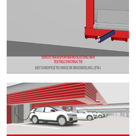
EERSTE TRANSPORTBANDSLUITING VAN
TEXTIELCONSTRUCTIE
MET EUROPESE TECHNISCHE BEOORDELING (ETA)