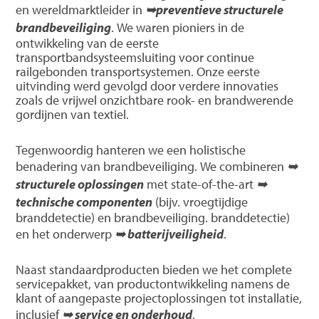
en wereldmarktleider in
➥preventieve structurele
brandbeveiliging
. We waren pioniers in de
ontwikkeling van de eerste
transportbandsysteemsluiting voor continue
railgebonden transportsystemen. Onze eerste
uitvinding werd gevolgd door verdere innovaties
zoals de vrijwel onzichtbare rook- en brandwerende
gordijnen van textiel.
Tegenwoordig hanteren we een holistische
benadering van brandbeveiliging. We combineren
➥
structurele oplossingen
met state-of-the-art
➥
technische componenten
(bijv. vroegtijdige
branddetectie) en brandbeveiliging. branddetectie)
en het onderwerp
➥ batterijveiligheid
.
Naast standaardproducten bieden we het complete
servicepakket, van productontwikkeling namens de
klant of aangepaste projectoplossingen tot installatie,
inclusief
➥ service en onderhoud
.