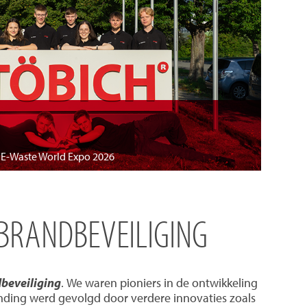
e E-Waste World Expo 2026
 BRANDBEVEILIGING
dbeveiliging
. We waren pioniers in de ontwikkeling
nding werd gevolgd door verdere innovaties zoals