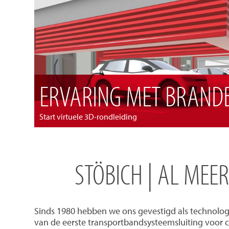
ERVARING MET BRANDB
Start virtuele 3D-rondleiding
STÖBICH | AL MEE
Sinds 1980 hebben we ons gevestigd als technolog
van de eerste transportbandsysteemsluiting voor 