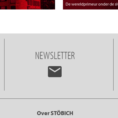
De wereldprimeur onder de s
NEWSLETTER
Over STÖBICH