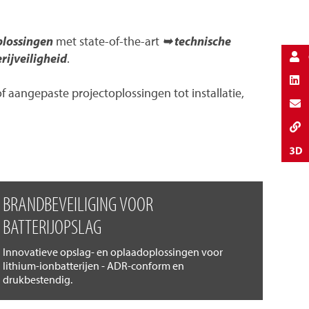
plossingen
met state-of-the-art
➥ technische
rijveiligheid
.
aangepaste projectoplossingen tot installatie,
BRANDBEVEILIGING VOOR
BATTERIJOPSLAG
Innovatieve opslag- en oplaadoplossingen voor
lithium-ionbatterijen - ADR-conform en
drukbestendig.