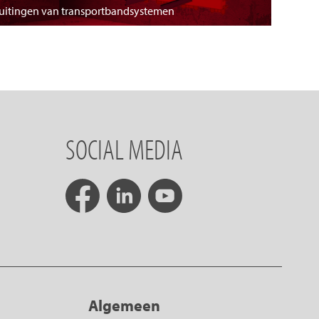
luitingen van transportbandsystemen
SOCIAL MEDIA
Algemeen