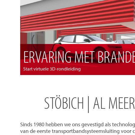
ERVARING MET BRANDB
Start virtuele 3D-rondleiding
STÖBICH | AL MEE
Sinds 1980 hebben we ons gevestigd als technolog
van de eerste transportbandsysteemsluiting voor 