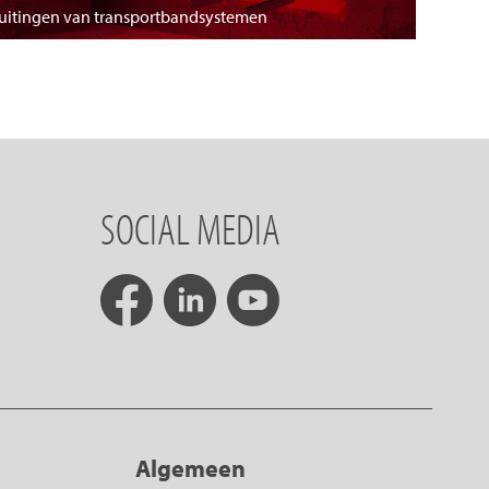
luitingen van transportbandsystemen
SOCIAL MEDIA
Algemeen