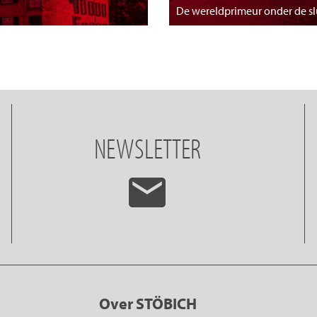
De wereldprimeur onder de s
NEWSLETTER
Over STÖBICH