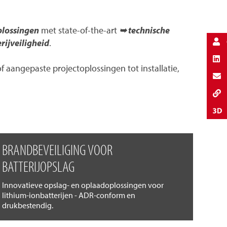
plossingen
met state-of-the-art
➥ technische
rijveiligheid
.
aangepaste projectoplossingen tot installatie,
BRANDBEVEILIGING VOOR
BATTERIJOPSLAG
Innovatieve opslag- en oplaadoplossingen voor
lithium-ionbatterijen - ADR-conform en
drukbestendig.