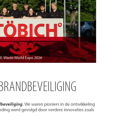
e E-Waste World Expo 2026
 BRANDBEVEILIGING
dbeveiliging
. We waren pioniers in de ontwikkeling
nding werd gevolgd door verdere innovaties zoals