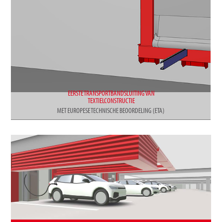
EERSTE TRANSPORTBANDSLUITING VAN
TEXTIELCONSTRUCTIE
MET EUROPESE TECHNISCHE BEOORDELING (ETA)