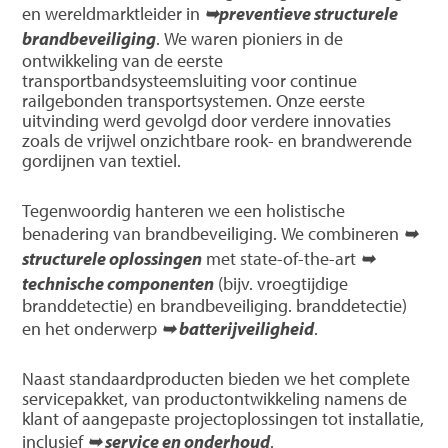
en wereldmarktleider in
➥preventieve structurele
brandbeveiliging
. We waren pioniers in de
ontwikkeling van de eerste
transportbandsysteemsluiting voor continue
railgebonden transportsystemen. Onze eerste
uitvinding werd gevolgd door verdere innovaties
zoals de vrijwel onzichtbare rook- en brandwerende
gordijnen van textiel.
Tegenwoordig hanteren we een holistische
benadering van brandbeveiliging. We combineren
➥
structurele oplossingen
met state-of-the-art
➥
technische componenten
(bijv. vroegtijdige
branddetectie) en brandbeveiliging. branddetectie)
en het onderwerp
➥ batterijveiligheid
.
Naast standaardproducten bieden we het complete
servicepakket, van productontwikkeling namens de
klant of aangepaste projectoplossingen tot installatie,
inclusief
➥ service en onderhoud
.