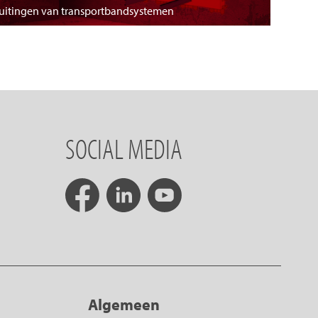
luitingen van transportbandsystemen
SOCIAL MEDIA
Algemeen