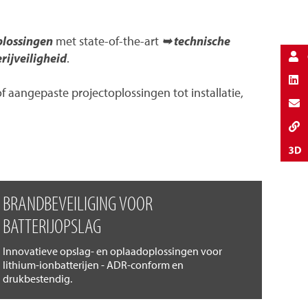
plossingen
met state-of-the-art
➥ technische
rijveiligheid
.
aangepaste projectoplossingen tot installatie,
BRANDBEVEILIGING VOOR
BATTERIJOPSLAG
Innovatieve opslag- en oplaadoplossingen voor
lithium-ionbatterijen - ADR-conform en
drukbestendig.