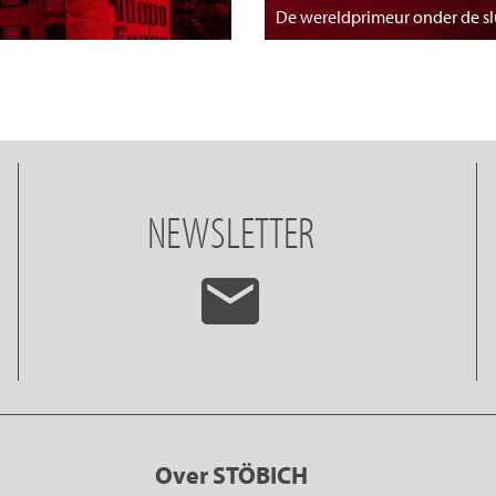
De wereldprimeur onder de s
NEWSLETTER
Over STÖBICH