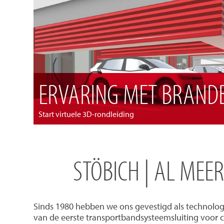
ERVARING MET BRANDB
Start virtuele 3D-rondleiding
STÖBICH | AL MEE
Sinds 1980 hebben we ons gevestigd als technolog
van de eerste transportbandsysteemsluiting voor 