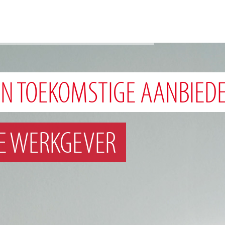
EEN TOEKOMSTIGE AANBIED
E WERKGEVER