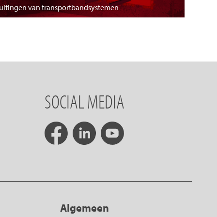
luitingen van transportbandsystemen
SOCIAL MEDIA
Algemeen