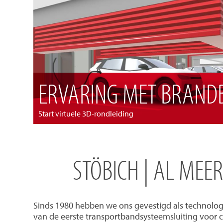
ERVARING MET BRANDB
Start virtuele 3D-rondleiding
STÖBICH | AL MEE
Sinds 1980 hebben we ons gevestigd als technolog
van de eerste transportbandsysteemsluiting voor 