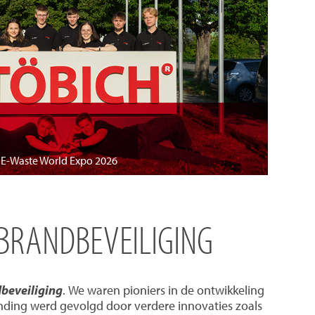
e E-Waste World Expo 2026
 BRANDBEVEILIGING
dbeveiliging
. We waren pioniers in de ontwikkeling
nding werd gevolgd door verdere innovaties zoals