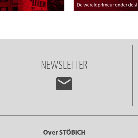
De wereldprimeur onder de s
NEWSLETTER
Over STÖBICH