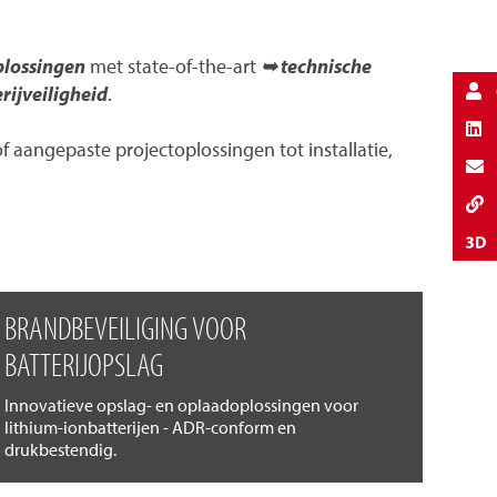
plossingen
met state-of-the-art
➥ technische
rijveiligheid
.
aangepaste projectoplossingen tot installatie,
BRANDBEVEILIGING VOOR
BATTERIJOPSLAG
Innovatieve opslag- en oplaadoplossingen voor
lithium-ionbatterijen - ADR-conform en
drukbestendig.