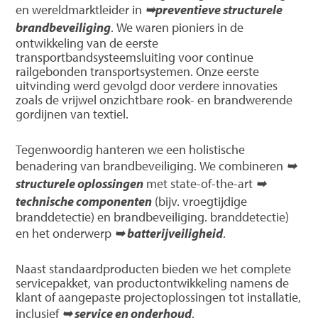
en wereldmarktleider in
➥preventieve structurele
brandbeveiliging
. We waren pioniers in de
ontwikkeling van de eerste
transportbandsysteemsluiting voor continue
railgebonden transportsystemen. Onze eerste
uitvinding werd gevolgd door verdere innovaties
zoals de vrijwel onzichtbare rook- en brandwerende
gordijnen van textiel.
Tegenwoordig hanteren we een holistische
benadering van brandbeveiliging. We combineren
➥
structurele oplossingen
met state-of-the-art
➥
technische componenten
(bijv. vroegtijdige
branddetectie) en brandbeveiliging. branddetectie)
en het onderwerp
➥ batterijveiligheid
.
Naast standaardproducten bieden we het complete
servicepakket, van productontwikkeling namens de
klant of aangepaste projectoplossingen tot installatie,
inclusief
➥ service en onderhoud
.