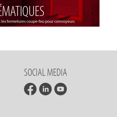
ÉMATIQUES
 les fermetures coupe-feu pour convoyeurs
SOCIAL MEDIA