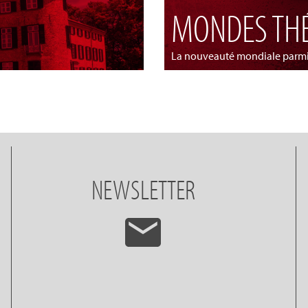
MONDES TH
La nouveauté mondiale parmi
NEWSLETTER