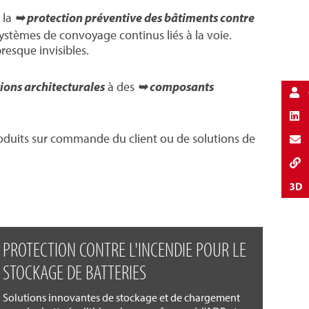
 la
➥ protection préventive des bâtiments contre
stèmes de convoyage continus liés à la voie.
resque invisibles.
ions architecturales
à des
➥ composants
duits sur commande du client ou de solutions de
PROTECTION CONTRE L'INCENDIE POUR LE
STOCKAGE DE BATTERIES
Solutions innovantes de stockage et de chargement