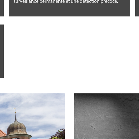
surveillance permanente et une détection précoce.