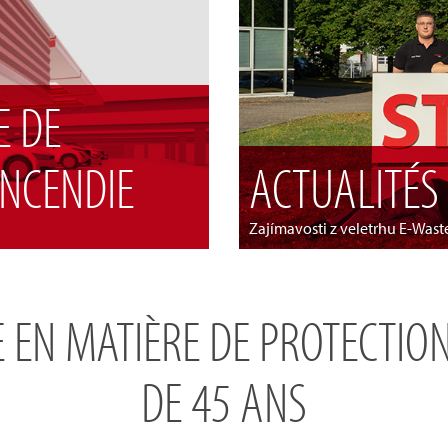
E DE
INCENDIE
ACTUALITÉS
Zajímavosti z veletrhu E-Was
 EN MATIÈRE DE PROTECTION
DE 45 ANS