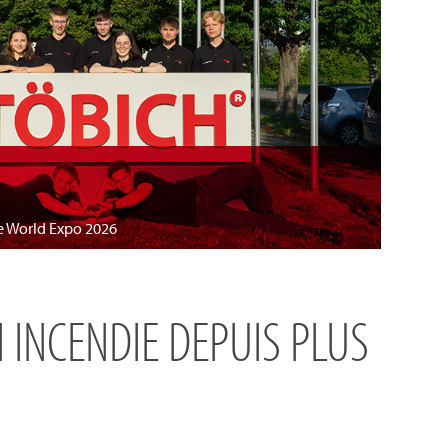
te World Expo 2026
 INCENDIE DEPUIS PLUS