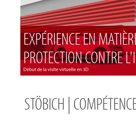
EXPÉRIENCE EN MATIÈR
PROTECTION CONTRE L'
Début de la visite virtuelle en 3D
STÖBICH | COMPÉTENCE