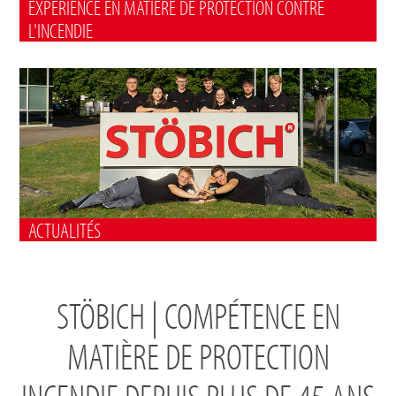
EXPÉRIENCE EN MATIÈRE DE PROTECTION CONTRE
L'INCENDIE
ACTUALITÉS
STÖBICH | COMPÉTENCE EN
MATIÈRE DE PROTECTION