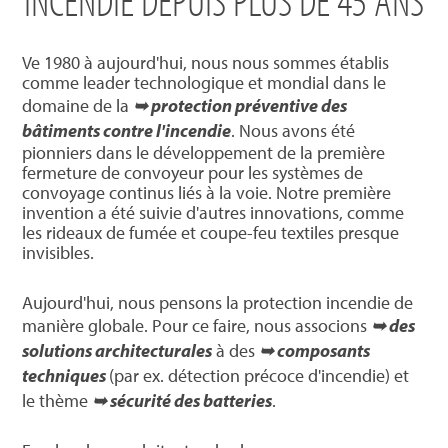
INCENDIE DEPUIS PLUS DE 45 ANS
Ve 1980 à aujourd'hui, nous nous sommes établis
comme leader technologique et mondial dans le
domaine de la
➥ protection préventive des
bâtiments contre l'incendie
. Nous avons été
pionniers dans le développement de la première
fermeture de convoyeur pour les systèmes de
convoyage continus liés à la voie. Notre première
invention a été suivie d'autres innovations, comme
les rideaux de fumée et coupe-feu textiles presque
invisibles.
Aujourd'hui, nous pensons la protection incendie de
manière globale. Pour ce faire, nous associons
➥ des
solutions architecturales
à des
➥ composants
techniques
(par ex. détection précoce d'incendie) et
le thème
➥ sécurité des batteries
.