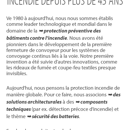
INCENDIE DEPUIS PLUS DE 45 ANS
Ve 1980 à aujourd'hui, nous nous sommes établis
comme leader technologique et mondial dans le
domaine de la
➥ protection préventive des
bâtiments contre l'incendie
. Nous avons été
pionniers dans le développement de la première
fermeture de convoyeur pour les systèmes de
convoyage continus liés à la voie. Notre première
invention a été suivie d'autres innovations, comme
les rideaux de fumée et coupe-feu textiles presque
invisibles.
Aujourd'hui, nous pensons la protection incendie de
manière globale. Pour ce faire, nous associons
➥ des
solutions architecturales
à des
➥ composants
techniques
(par ex. détection précoce d'incendie) et
le thème
➥ sécurité des batteries
.