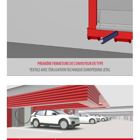
PREMIÈRE FERMETURE DE CONVOYEUR DE TYPE
TEXTILE AVEC ÉVALUATION TECHNIQUE EUROPÉENNE (ETA)