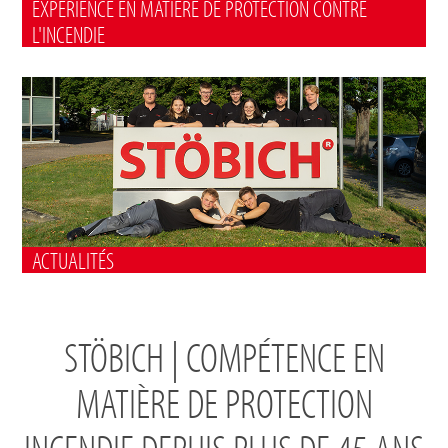
EXPÉRIENCE EN MATIÈRE DE PROTECTION CONTRE
L'INCENDIE
ACTUALITÉS
STÖBICH | COMPÉTENCE EN
MATIÈRE DE PROTECTION