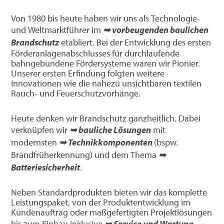
Von 1980 bis heute haben wir uns als Technologie-
und Weltmarktführer im
➥ vorbeugenden baulichen
Brandschutz
etabliert. Bei der Entwicklung des ersten
Förderanlagenabschlusses für durchlaufende
bahngebundene Fördersysteme waren wir Pionier.
Unserer ersten Erfindung folgten weitere
Innovationen wie die nahezu unsichtbaren textilen
Rauch- und Feuerschutzvorhänge.
Heute denken wir Brandschutz ganzheitlich. Dabei
verknüpfen wir
➥ bauliche Lösungen
mit
modernsten
➥ Technikkomponenten
(bspw.
Brandfrüherkennung) und dem Thema
➥
Batteriesicherheit
.
Neben Standardprodukten bieten wir das komplette
Leistungspaket, von der Produktentwicklung im
Kundenauftrag oder maßgefertigten Projektlösungen
bis zum Einbau inklusive
➥ Service und Wartung
.