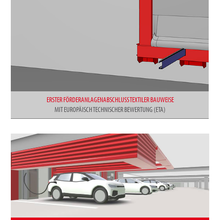
ERSTER FÖRDERANLAGENABSCHLUSS TEXTILER BAUWEISE
MIT EUROPÄISCH TECHNISCHER BEWERTUNG (ETA)