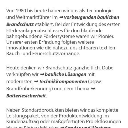
Von 1980 bis heute haben wir uns als Technologie-
und Weltmarktführer im
➥ vorbeugenden baulichen
Brandschutz
etabliert. Bei der Entwicklung des ersten
Förderanlagenabschlusses für durchlaufende
bahngebundene Fördersysteme waren wir Pionier.
Unserer ersten Erfindung folgten weitere
Innovationen wie die nahezu unsichtbaren textilen
Rauch- und Feuerschutzvorhänge.
Heute denken wir Brandschutz ganzheitlich. Dabei
verknüpfen wir
➥ bauliche Lösungen
mit
modernsten
➥ Technikkomponenten
(bspw.
Brandfrüherkennung) und dem Thema
➥
Batteriesicherheit
.
Neben Standardprodukten bieten wir das komplette
Leistungspaket, von der Produktentwicklung im
Kundenauftrag oder maßgefertigten Projektlösungen
bis zum Einbau inklusive
➥ Service und Wartung
.