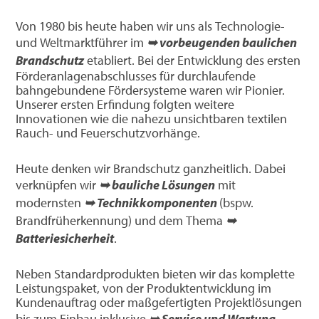
Von 1980 bis heute haben wir uns als Technologie-
und Weltmarktführer im
➥ vorbeugenden baulichen
Brandschutz
etabliert. Bei der Entwicklung des ersten
Förderanlagenabschlusses für durchlaufende
bahngebundene Fördersysteme waren wir Pionier.
Unserer ersten Erfindung folgten weitere
Innovationen wie die nahezu unsichtbaren textilen
Rauch- und Feuerschutzvorhänge.
Heute denken wir Brandschutz ganzheitlich. Dabei
verknüpfen wir
➥ bauliche Lösungen
mit
modernsten
➥ Technikkomponenten
(bspw.
Brandfrüherkennung) und dem Thema
➥
Batteriesicherheit
.
Neben Standardprodukten bieten wir das komplette
Leistungspaket, von der Produktentwicklung im
Kundenauftrag oder maßgefertigten Projektlösungen
bis zum Einbau inklusive
➥ Service und Wartung
.