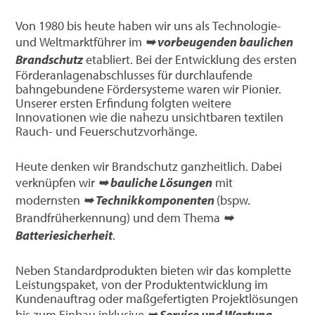
Von 1980 bis heute haben wir uns als Technologie-
und Weltmarktführer im
➥ vorbeugenden baulichen
Brandschutz
etabliert. Bei der Entwicklung des ersten
Förderanlagenabschlusses für durchlaufende
bahngebundene Fördersysteme waren wir Pionier.
Unserer ersten Erfindung folgten weitere
Innovationen wie die nahezu unsichtbaren textilen
Rauch- und Feuerschutzvorhänge.
Heute denken wir Brandschutz ganzheitlich. Dabei
verknüpfen wir
➥ bauliche Lösungen
mit
modernsten
➥ Technikkomponenten
(bspw.
Brandfrüherkennung) und dem Thema
➥
Batteriesicherheit
.
Neben Standardprodukten bieten wir das komplette
Leistungspaket, von der Produktentwicklung im
Kundenauftrag oder maßgefertigten Projektlösungen
bis zum Einbau inklusive
➥ Service und Wartung
.