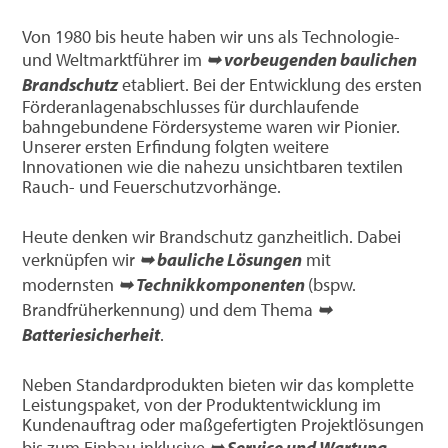
Von 1980 bis heute haben wir uns als Technologie-
und Weltmarktführer im
➥ vorbeugenden baulichen
Brandschutz
etabliert. Bei der Entwicklung des ersten
Förderanlagenabschlusses für durchlaufende
bahngebundene Fördersysteme waren wir Pionier.
Unserer ersten Erfindung folgten weitere
Innovationen wie die nahezu unsichtbaren textilen
Rauch- und Feuerschutzvorhänge.
Heute denken wir Brandschutz ganzheitlich. Dabei
verknüpfen wir
➥ bauliche Lösungen
mit
modernsten
➥ Technikkomponenten
(bspw.
Brandfrüherkennung) und dem Thema
➥
Batteriesicherheit
.
Neben Standardprodukten bieten wir das komplette
Leistungspaket, von der Produktentwicklung im
Kundenauftrag oder maßgefertigten Projektlösungen
bis zum Einbau inklusive
➥ Service und Wartung
.