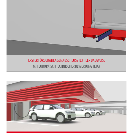
ERSTER FÖRDERANLAGENABSCHLUSS TEXTILER BAUWEISE
MIT EUROPÄISCH TECHNISCHER BEWERTUNG (ETA)