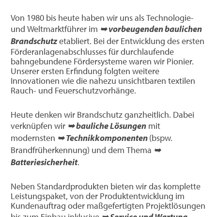
Von 1980 bis heute haben wir uns als Technologie-
und Weltmarktführer im
➥ vorbeugenden baulichen
Brandschutz
etabliert. Bei der Entwicklung des ersten
Förderanlagenabschlusses für durchlaufende
bahngebundene Fördersysteme waren wir Pionier.
Unserer ersten Erfindung folgten weitere
Innovationen wie die nahezu unsichtbaren textilen
Rauch- und Feuerschutzvorhänge.
Heute denken wir Brandschutz ganzheitlich. Dabei
verknüpfen wir
➥ bauliche Lösungen
mit
modernsten
➥ Technikkomponenten
(bspw.
Brandfrüherkennung) und dem Thema
➥
Batteriesicherheit
.
Neben Standardprodukten bieten wir das komplette
Leistungspaket, von der Produktentwicklung im
Kundenauftrag oder maßgefertigten Projektlösungen
bis zum Einbau inklusive
➥ Service und Wartung
.