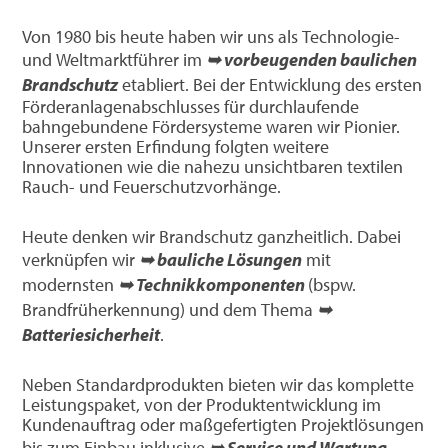
Von 1980 bis heute haben wir uns als Technologie-
und Weltmarktführer im
➥ vorbeugenden baulichen
Brandschutz
etabliert. Bei der Entwicklung des ersten
Förderanlagenabschlusses für durchlaufende
bahngebundene Fördersysteme waren wir Pionier.
Unserer ersten Erfindung folgten weitere
Innovationen wie die nahezu unsichtbaren textilen
Rauch- und Feuerschutzvorhänge.
Heute denken wir Brandschutz ganzheitlich. Dabei
verknüpfen wir
➥ bauliche Lösungen
mit
modernsten
➥ Technikkomponenten
(bspw.
Brandfrüherkennung) und dem Thema
➥
Batteriesicherheit
.
Neben Standardprodukten bieten wir das komplette
Leistungspaket, von der Produktentwicklung im
Kundenauftrag oder maßgefertigten Projektlösungen
bis zum Einbau inklusive
➥ Service und Wartung
.