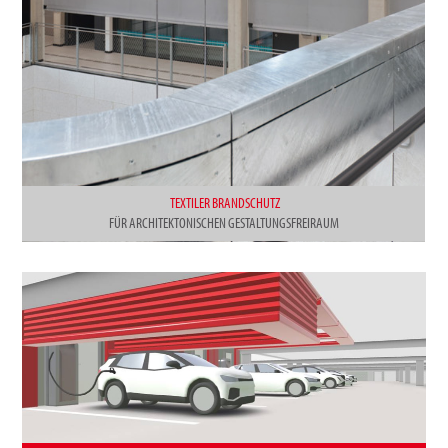
TEXTILER BRANDSCHUTZ
FÜR ARCHITEKTONISCHEN GESTALTUNGSFREIRAUM