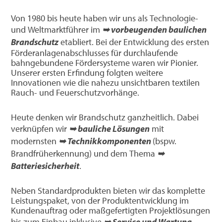
Von 1980 bis heute haben wir uns als Technologie-
und Weltmarktführer im
➥ vorbeugenden baulichen
Brandschutz
etabliert. Bei der Entwicklung des ersten
Förderanlagenabschlusses für durchlaufende
bahngebundene Fördersysteme waren wir Pionier.
Unserer ersten Erfindung folgten weitere
Innovationen wie die nahezu unsichtbaren textilen
Rauch- und Feuerschutzvorhänge.
Heute denken wir Brandschutz ganzheitlich. Dabei
verknüpfen wir
➥ bauliche Lösungen
mit
modernsten
➥ Technikkomponenten
(bspw.
Brandfrüherkennung) und dem Thema
➥
Batteriesicherheit
.
Neben Standardprodukten bieten wir das komplette
Leistungspaket, von der Produktentwicklung im
Kundenauftrag oder maßgefertigten Projektlösungen
bis zum Einbau inklusive
➥ Service und Wartung
.