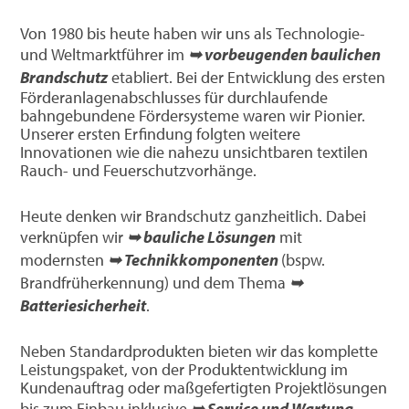
Von 1980 bis heute haben wir uns als Technologie-
und Weltmarktführer im
➥ vorbeugenden baulichen
Brandschutz
etabliert. Bei der Entwicklung des ersten
Förderanlagenabschlusses für durchlaufende
bahngebundene Fördersysteme waren wir Pionier.
Unserer ersten Erfindung folgten weitere
Innovationen wie die nahezu unsichtbaren textilen
Rauch- und Feuerschutzvorhänge.
Heute denken wir Brandschutz ganzheitlich. Dabei
verknüpfen wir
➥ bauliche Lösungen
mit
modernsten
➥ Technikkomponenten
(bspw.
Brandfrüherkennung) und dem Thema
➥
Batteriesicherheit
.
Neben Standardprodukten bieten wir das komplette
Leistungspaket, von der Produktentwicklung im
Kundenauftrag oder maßgefertigten Projektlösungen
bis zum Einbau inklusive
➥ Service und Wartung
.