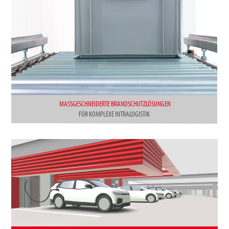
MASSGESCHNEIDERTE BRANDSCHUTZLÖSUNGEN
FÜR KOMPLEXE INTRALOGISTIK