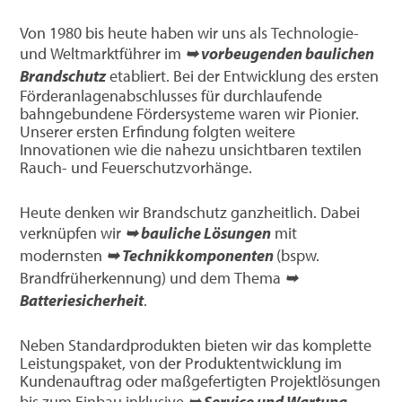
Von 1980 bis heute haben wir uns als Technologie-
und Weltmarktführer im
➥ vorbeugenden baulichen
Brandschutz
etabliert. Bei der Entwicklung des ersten
Förderanlagenabschlusses für durchlaufende
bahngebundene Fördersysteme waren wir Pionier.
Unserer ersten Erfindung folgten weitere
Innovationen wie die nahezu unsichtbaren textilen
Rauch- und Feuerschutzvorhänge.
Heute denken wir Brandschutz ganzheitlich. Dabei
verknüpfen wir
➥ bauliche Lösungen
mit
modernsten
➥ Technikkomponenten
(bspw.
Brandfrüherkennung) und dem Thema
➥
Batteriesicherheit
.
Neben Standardprodukten bieten wir das komplette
Leistungspaket, von der Produktentwicklung im
Kundenauftrag oder maßgefertigten Projektlösungen
bis zum Einbau inklusive
➥ Service und Wartung
.