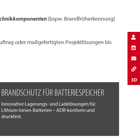
echnikkomponenten
(bspw. Brandfrüherkennung)
ftrag oder maßgefertigten Projektlösungen bis
BRANDSCHUTZ FÜR BATTERIESPEICHER
Innovative Lagerungs- und Ladelösungen für
Lithium-Ionen-Batterien – ADR-konform und
druckfest.