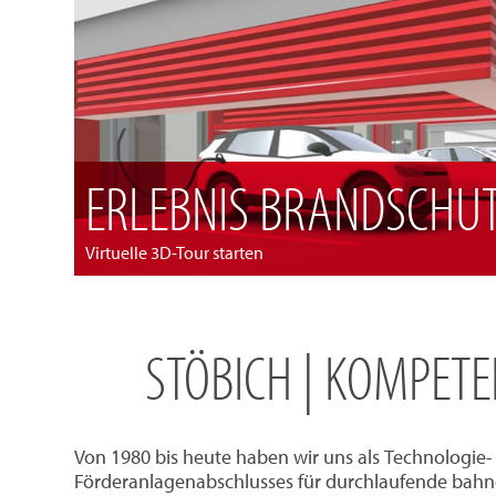
ERLEBNIS BRANDSCHU
Virtuelle 3D-Tour starten
STÖBICH | KOMPET
Von 1980 bis heute haben wir uns als Technologie
Förderanlagenabschlusses für durchlaufende bahng