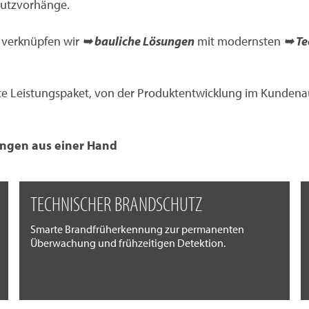
hutzvorhänge.
i verknüpfen wir
➥ bauliche Lösungen
mit modernsten
➥ T
e Leistungspaket, von der Produktentwicklung im Kundenau
ngen aus einer Hand
TECHNISCHER BRANDSCHUTZ
Smarte Brandfrüherkennung zur permanenten
Überwachung und frühzeitigen Detektion.