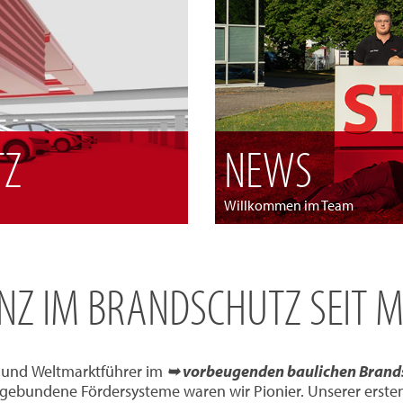
TZ
NEWS
Willkommen im Team
ENZ IM BRANDSCHUTZ SEIT M
- und Weltmarktführer im
➥ vorbeugenden baulichen Brand
ebundene Fördersysteme waren wir Pionier. Unserer ersten