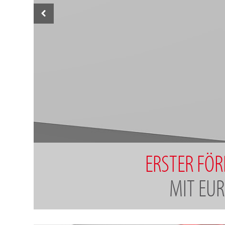
ERSTER FÖ
MIT EU