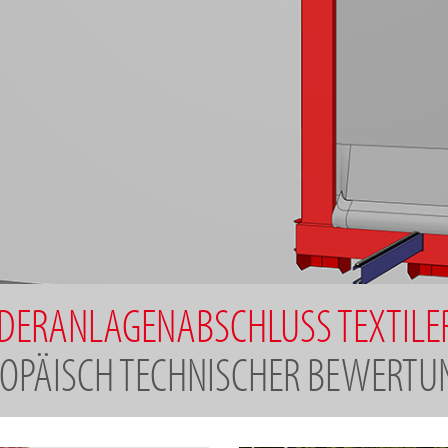
RDERANLAGENABSCHLUSS TEXTILE
ROPÄISCH TECHNISCHER BEWERTUN