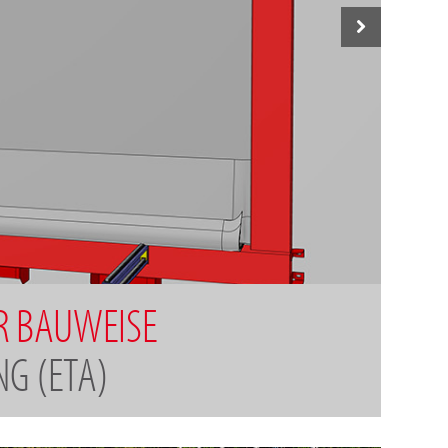
R BAUWEISE
G (ETA)