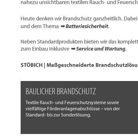
nahezu unsichtbaren textilen Rauch- und Feuersc
Heute denken wir Brandschutz ganzheitlich. Dabe
und dem Thema
➥ Batteriesicherheit
.
Neben Standardprodukten bieten wir das komplett
zum Einbau inklusive
➥ Service und Wartung
.
STÖBICH | Maßgeschneiderte Brandschutzlösu
BAULICHER BRANDSCHUTZ
Textile Rauch- und Feuerschutzsysteme sowie
vielfältige Förderanlagenabschlüsse – von der
Standard- bis zur Sonderlösung.