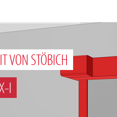
IT VON STÖBICH
X-I