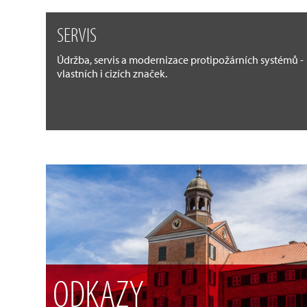
SERVIS
Údržba, servis a modernizace protipožárních systémů -
vlastních i cizích značek.
ODKAZY