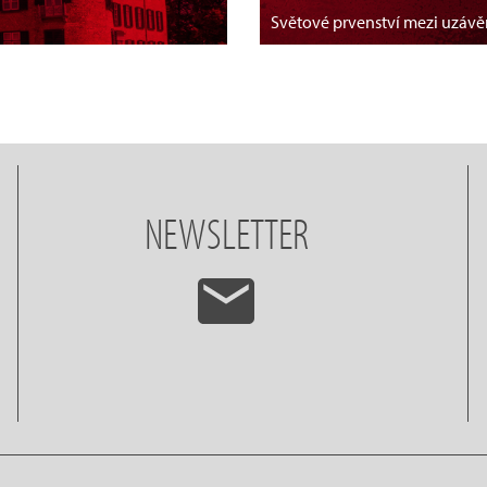
Světové prvenství mezi uzáv
NEWSLETTER