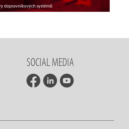
ěry dopravníkových systémů
SOCIAL MEDIA