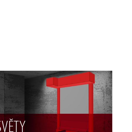
SVĚTY