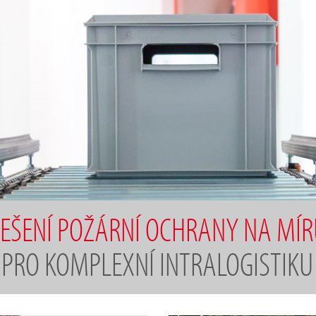
EŠENÍ POŽÁRNÍ OCHRANY NA MÍ
PRO KOMPLEXNÍ INTRALOGISTIKU