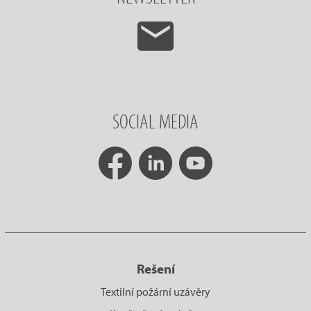
SOCIAL MEDIA
Rešení
Textilní požární uzávěry