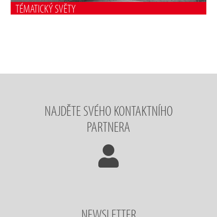
TÉMATICKÝ SVĚTY
NAJDĚTE SVÉHO KONTAKTNÍHO
PARTNERA
NEWSLETTER