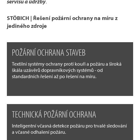
servisu a údržby
.
STÖBICH | Řešení požární ochrany na míru z
jediného zdroje
POŽÁRNÍ OCHRANA STAVEB
Textilní systémy ochrany proti kouři a požáru a široká
škála uzávěrů dopravníkových systémů - od
standardních řešení až po řešení na míru.
TECHNICKÁ POŽÁRNÍ OCHRANA
Inteligentní včasná detekce požáru pro trvalé sledování
a včasné odhalení požáru.