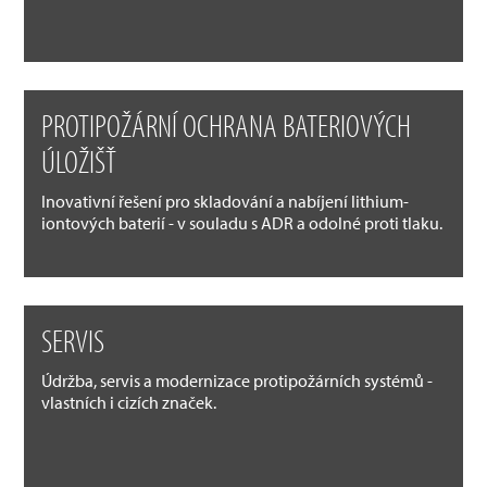
PROTIPOŽÁRNÍ OCHRANA BATERIOVÝCH
ÚLOŽIŠŤ
Inovativní řešení pro skladování a nabíjení lithium-
iontových baterií - v souladu s ADR a odolné proti tlaku.
SERVIS
Údržba, servis a modernizace protipožárních systémů -
vlastních i cizích značek.