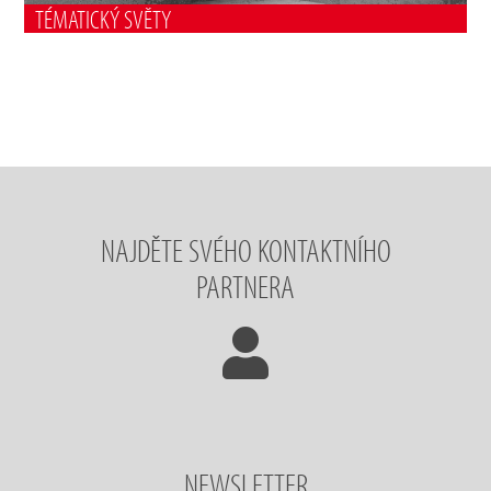
TÉMATICKÝ SVĚTY
NAJDĚTE SVÉHO KONTAKTNÍHO
PARTNERA
NEWSLETTER