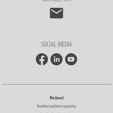
SOCIAL MEDIA
Rešení
Textilní požární uzávěry