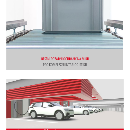
ŘEŠENÍ POŽÁRNÍ OCHRANY NA MÍRU
PRO KOMPLEXNÍ INTRALOGISTIKU