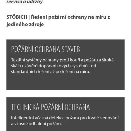
servisu a údržby
.
STÖBICH | Řešení požární ochrany na míru z
jediného zdroje
POŽÁRNÍ OCHRANA STAVEB
Textilní systémy ochrany proti kouři a požáru a široká
škála uzávěrů dopravníkových systémů - od
standardních řešení až po řešení na míru.
TECHNICKÁ POŽÁRNÍ OCHRANA
Inteligentní včasná detekce požáru pro trvalé sledování
a včasné odhalení požáru.