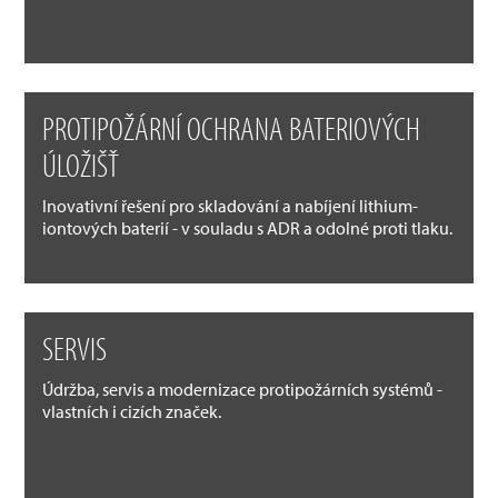
PROTIPOŽÁRNÍ OCHRANA BATERIOVÝCH
ÚLOŽIŠŤ
Inovativní řešení pro skladování a nabíjení lithium-
iontových baterií - v souladu s ADR a odolné proti tlaku.
SERVIS
Údržba, servis a modernizace protipožárních systémů -
vlastních i cizích značek.