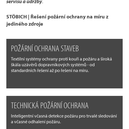
servisu a údržby
.
STÖBICH | Řešení požární ochrany na míru z
jediného zdroje
POŽÁRNÍ OCHRANA STAVEB
Textilní systémy ochrany proti kouři a požáru a široká
škála uzávěrů dopravníkových systémů - od
standardních řešení až po řešení na míru.
TECHNICKÁ POŽÁRNÍ OCHRANA
Inteligentní včasná detekce požáru pro trvalé sledování
a včasné odhalení požáru.