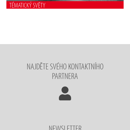
TÉMATICKÝ SVĚTY
NAJDĚTE SVÉHO KONTAKTNÍHO
PARTNERA
NEWSLETTER