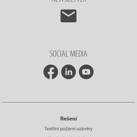
SOCIAL MEDIA
Rešení
Textilní požární uzávěry