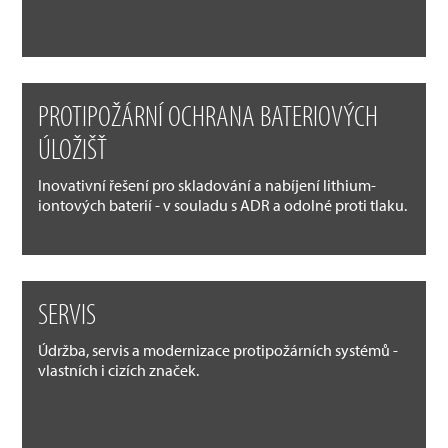
PROTIPOŽÁRNÍ OCHRANA BATERIOVÝCH
ÚLOŽIŠŤ
Inovativní řešení pro skladování a nabíjení lithium-
iontových baterií - v souladu s ADR a odolné proti tlaku.
SERVIS
Údržba, servis a modernizace protipožárních systémů -
vlastních i cizích značek.