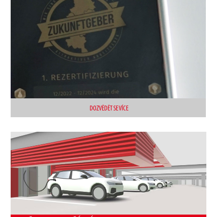
DOZVĚDĚT SE VÍCE